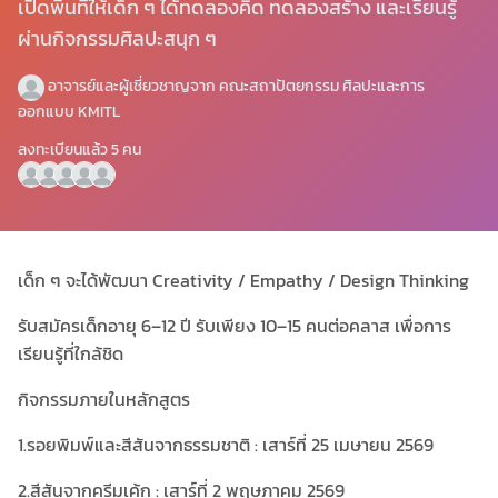
เปิดพื้นที่ให้เด็ก ๆ ได้ทดลองคิด ทดลองสร้าง และเรียนรู้
ผ่านกิจกรรมศิลปะสนุก ๆ
อาจารย์และผู้เชี่ยวชาญจาก
คณะสถาปัตยกรรม ศิลปะและการ
ออกแบบ KMITL
ลงทะเบียนแล้ว
5
คน
เด็ก ๆ จะได้พัฒนา Creativity / Empathy / Design Thinking
รับสมัครเด็กอายุ 6–12 ปี รับเพียง 10–15 คนต่อคลาส เพื่อการ
เรียนรู้ที่ใกล้ชิด
กิจกรรมภายในหลักสูตร
1.รอยพิมพ์และสีสันจากธรรมชาติ : เสาร์ที่ 25 เมษายน 2569
2.สีสันจากครีมเค้ก : เสาร์ที่ 2 พฤษภาคม 2569