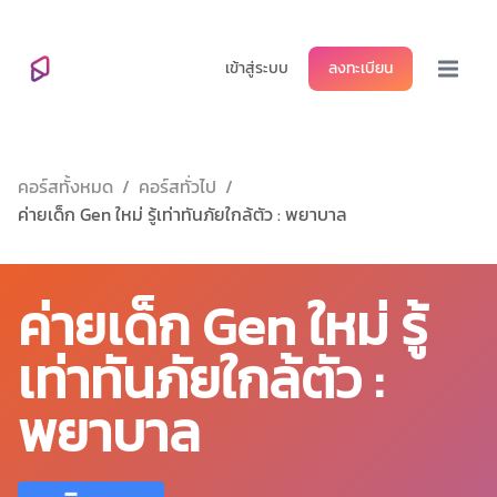
เข้าสู่ระบบ
ลงทะเบียน
Open ma
คอร์สทั้งหมด
/
คอร์สทั่วไป
/
ค่ายเด็ก Gen ใหม่ รู้เท่าทันภัยใกล้ตัว : พยาบาล
ค่ายเด็ก Gen ใหม่ รู้
เท่าทันภัยใกล้ตัว :
พยาบาล